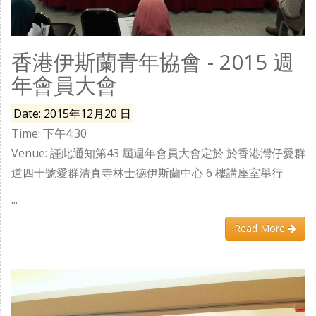
香港伊斯蘭青年協會 - 2015 週
年會員大會
Date: 2015年12月20 日
Time: 下午4:30
Venue: 謹此通知第43 屆週年會員大會定於 於香港灣仔愛群
道四十號愛群清真寺林士德伊斯蘭中心 6 樓講座室舉行
...
Read More