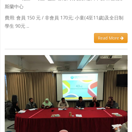
斯蘭中心
費用: 會員 150 元 / 非會員 170元; 小童(4至11歲)及全日制
學生 90元 ...
Read More