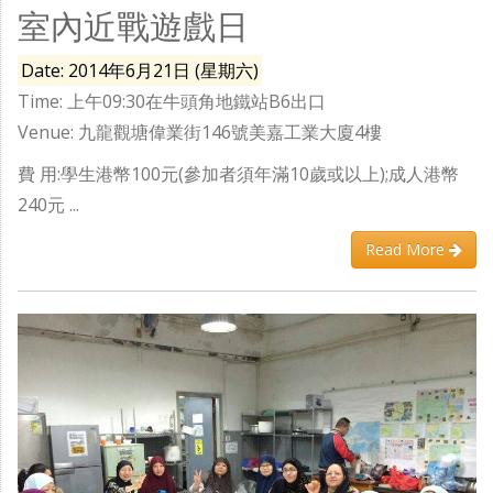
室內近戰遊戲日
Date: 2014年6月21日 (星期六)
Time: 上午09:30在牛頭角地鐵站B6出口
Venue: 九龍觀塘偉業街146號美嘉工業大廈4樓
費 用:學生港幣100元(參加者須年滿10歲或以上);成人港幣
240元 ...
Read More