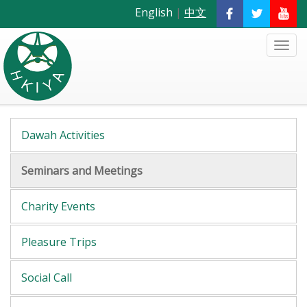
English
|
中文
Dawah Activities
Seminars and Meetings
Charity Events
Pleasure Trips
Social Call