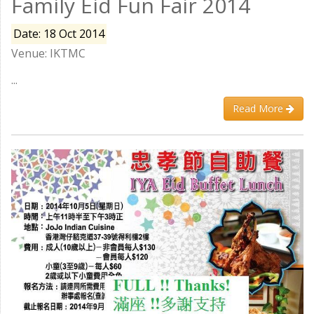
Family Eid Fun Fair 2014
Date: 18 Oct 2014
Venue: IKTMC
...
Read More