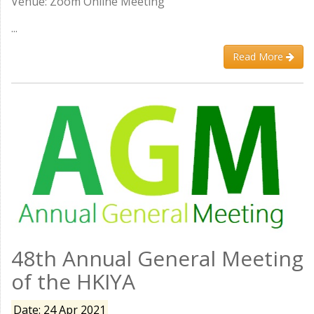
Venue: Zoom Online Meeting
...
Read More
48th Annual General Meeting
of the HKIYA
Date: 24 Apr 2021