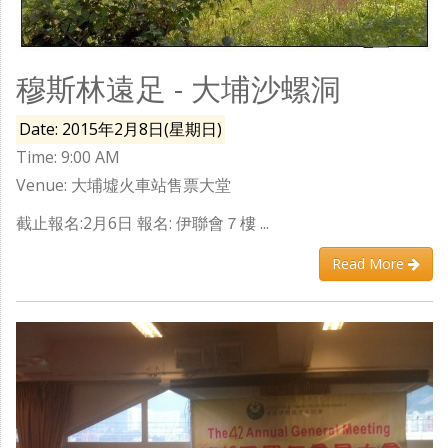
穆斯林遠足 - 大埔沙螺洞
Date: 2015年2月8日(星期日)
Time: 9:00 AM
Venue: 大埔墟火車站售票大堂
截止報名:2月6日 報名: 伊聯會７樓 ...
Read More