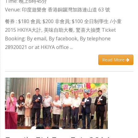
Time: 晚上6時45分
Venue: 印度遊樂會 香港銅鑼灣加路連山道 63 號
餐券 : $180 會員; $200 非會員; $100 全日制學生 /小童
2015 HKIYA大計, 美味自助大餐, 驚喜大抽獎 Ticket
Booking: By email, By facebook, By telephone
28920021 or at HKIYA office ...
Read More