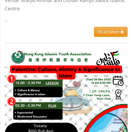
Venue: Masjid Ammar and Osman Ramju Sadick Islamic
Centre
...
Read More