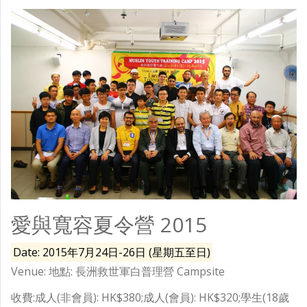
愛與寬容夏令營 2015
Date: 2015年7月24日-26日 (星期五至日)
Venue: 地點: 長洲救世軍白普理營 Campsite
收費:成人(非會員): HK$380;成人(會員): HK$320;學生(18歲