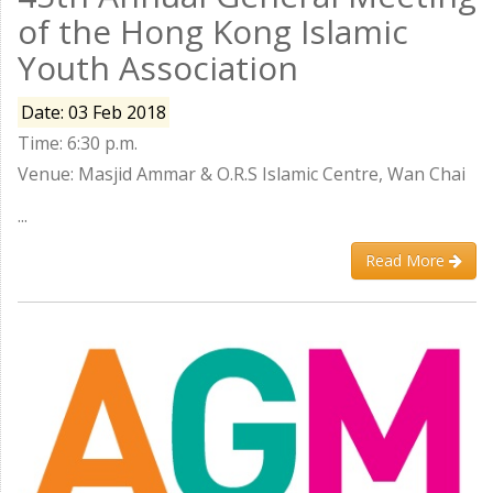
of the Hong Kong Islamic
Youth Association
Date: 03 Feb 2018
Time: 6:30 p.m.
Venue: Masjid Ammar & O.R.S Islamic Centre, Wan Chai
...
Read More