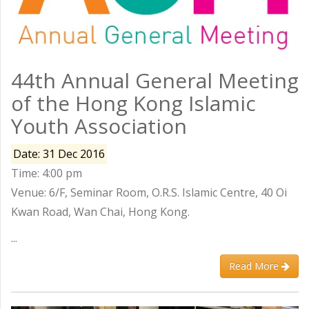
44th Annual General Meeting
of the Hong Kong Islamic
Youth Association
Date: 31 Dec 2016
Time: 4:00 pm
Venue: 6/F, Seminar Room, O.R.S. Islamic Centre, 40 Oi
Kwan Road, Wan Chai, Hong Kong.
...
Read More