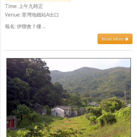
Time: 上午九時正
Venue: 荃灣地鐵站A出口
報名: 伊聯會７樓 ...
Read More