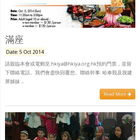
滿座
Date: 5 Oct 2014
請親臨本會或電郵至:hkiya@hkiya.org.hk預約門票，並留
下聯絡電話。我們會盡快回覆您。聯絡幹事: 哈奉覲及脫建
屏姊妹 ...
Read More