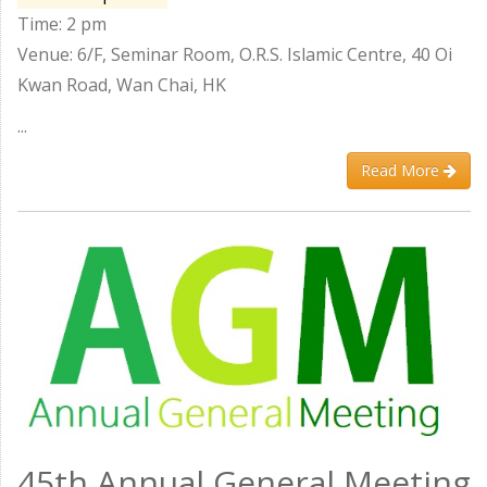
Time: 2 pm
Venue: 6/F, Seminar Room, O.R.S. Islamic Centre, 40 Oi
Kwan Road, Wan Chai, HK
...
Read More
45th Annual General Meeting