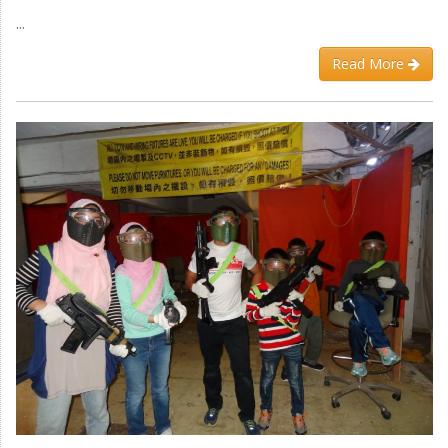
...
Read More