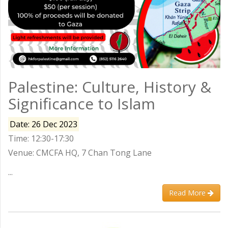
Palestine: Culture, History &
Significance to Islam
Date: 26 Dec 2023
Time: 12:30-17:30
Venue: CMCFA HQ, 7 Chan Tong Lane
...
Read More