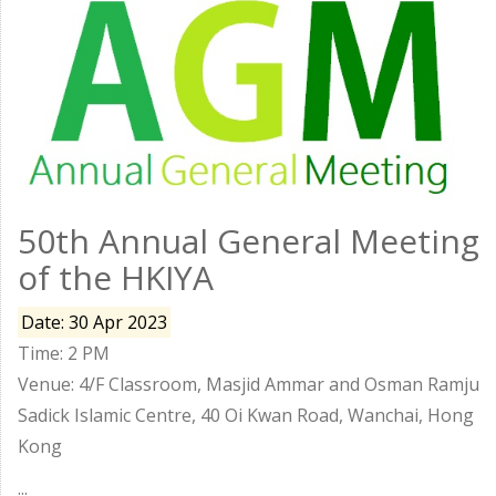
50th Annual General Meeting
of the HKIYA
Date: 30 Apr 2023
Time: 2 PM
Venue: 4/F Classroom, Masjid Ammar and Osman Ramju
Sadick Islamic Centre, 40 Oi Kwan Road, Wanchai, Hong
Kong
...