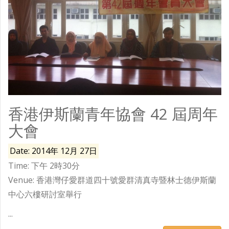
香港伊斯蘭青年協會 42 屆周年
大會
Date: 2014年 12月 27日
Time: 下午 2時30分
Venue: 香港灣仔愛群道四十號愛群清真寺暨林士德伊斯蘭
中心六樓研討室舉行
...