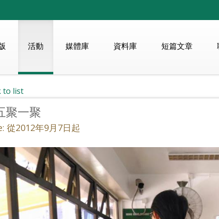
版
活動
媒體庫
資料庫
短篇文章
 to list
五聚一聚
e: 從2012年9月7日起