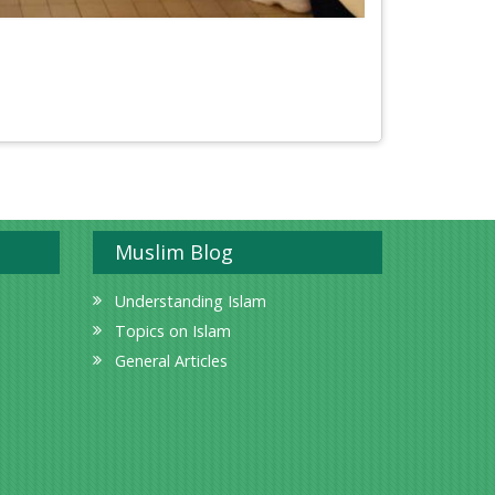
Muslim Blog
Understanding Islam
Topics on Islam
General Articles