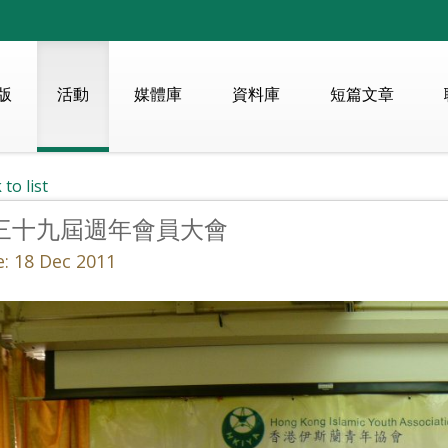
版
活動
媒體庫
資料庫
短篇文章
 to list
三十九屆週年會員大會
: 18 Dec 2011