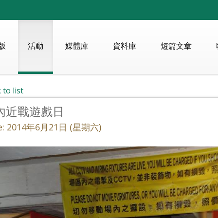
版
活動
媒體庫
資料庫
短篇文章
 to list
內近戰遊戲日
e: 2014年6月21日 (星期六)