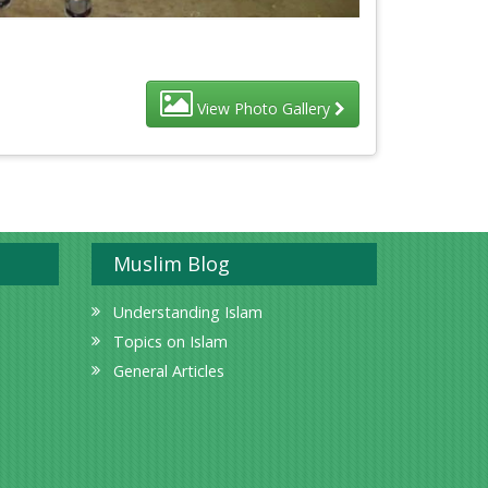
View Photo Gallery
Muslim Blog
Understanding Islam
Topics on Islam
General Articles