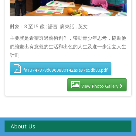
對象：8 至15 歲 ; 語言: 廣東話 , 英文
主要就是希望透過藝術創作，帶動青少年思考，協助他
們繪畫出有意義的生活和出色的人生及進一步定立人生
計劃
fa13747879d0963880142a9a97e5db83.pdf
View Photo Gallery
About Us