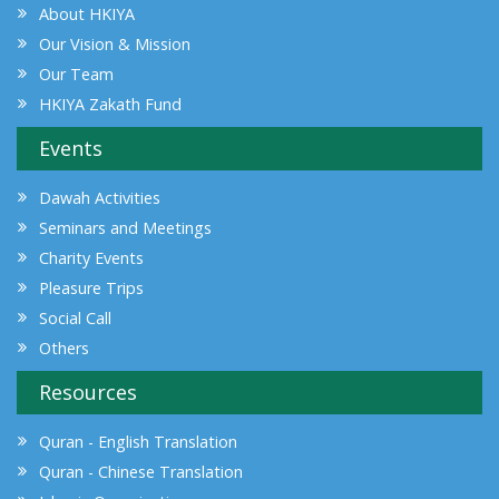
About HKIYA
Our Vision & Mission
Our Team
HKIYA Zakath Fund
Events
Dawah Activities
Seminars and Meetings
Charity Events
Pleasure Trips
Social Call
Others
Resources
Quran - English Translation
Quran - Chinese Translation