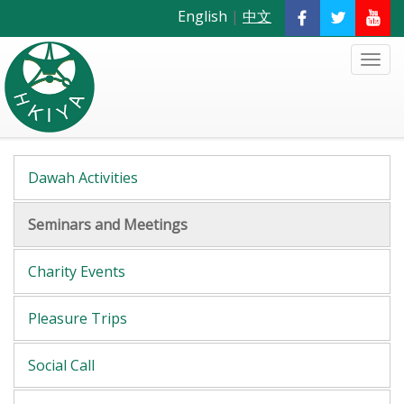
English
|
中文
Dawah Activities
Seminars and Meetings
Charity Events
Pleasure Trips
Social Call